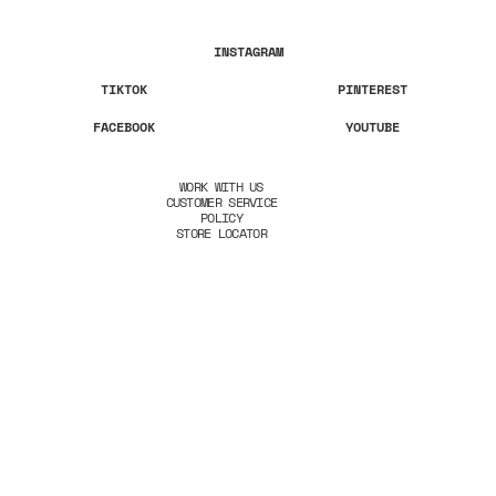
INSTAGRAM
TIKTOK
PINTEREST
FACEBOOK
YOUTUBE
WORK WITH US
CUSTOMER SERVICE
POLICY
STORE LOCATOR