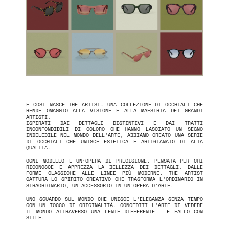
E COSÌ NASCE THE ARTIST… UNA COLLEZIONE DI OCCHIALI CHE
RENDE OMAGGIO ALLA VISIONE E ALLA MAESTRIA DEI GRANDI
ARTISTI.
ISPIRATI DAI DETTAGLI DISTINTIVI E DAI TRATTI
INCONFONDIBILI DI COLORO CHE HANNO LASCIATO UN SEGNO
INDELEBILE NEL MONDO DELL’ARTE, ABBIAMO CREATO UNA SERIE
DI OCCHIALI CHE UNISCE ESTETICA E ARTIGIANATO DI ALTA
QUALITÀ.
OGNI MODELLO È UN’OPERA DI PRECISIONE, PENSATA PER CHI
RICONOSCE E APPREZZA LA BELLEZZA DEI DETTAGLI. DALLE
FORME CLASSICHE ALLE LINEE PIÙ MODERNE, THE ARTIST
CATTURA LO SPIRITO CREATIVO CHE TRASFORMA L’ORDINARIO IN
STRAORDINARIO, UN ACCESSORIO IN UN’OPERA D’ARTE.
UNO SGUARDO SUL MONDO CHE UNISCE L’ELEGANZA SENZA TEMPO
CON UN TOCCO DI ORIGINALITÀ. CONCEDITI L’ARTE DI VEDERE
IL MONDO ATTRAVERSO UNA LENTE DIFFERENTE – E FALLO CON
STILE.