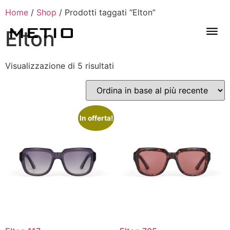
Home
/
Shop
/ Prodotti taggati “Elton”
Elton
Visualizzazione di 5 risultati
In offerta!