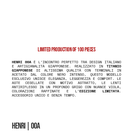
LIMITED PRODUCTION OF 100 PIECES
HENRI 00A
È L’INCONTRO PERFETTO TRA DESIGN ITALIANO
E ARTIGIANALITÀ GIAPPONESE. REALIZZATO IN
TITANIO
GIAPPONESE
DI ALTISSIMA QUALITÀ CON TERMINALI IN
ACETATO DAL COLORE NERO INTENSO, QUESTO MODELLO
ESCLUSIVO UNISCE ELEGANZA, LEGGEREZZA E COMFORT. LE
ASTE CESELLATE CON MOTIVO ASTRATTO, LE LENTI
ANTIRIFLESSO IN UN PROFONDO GRIGO CON NUANCE VIOLA,
COLORAZIONI RAFFINATE E L’
EDIZIONE LIMITATA
.
ACCESSORIO UNICO E SENZA TEMPO.
HENRI
| 00A