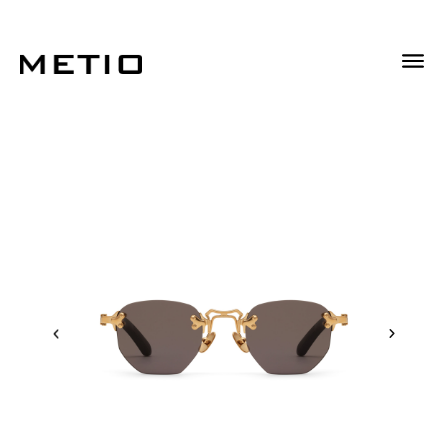
Descrizione
Informazioni Aggiuntive
Descrizione