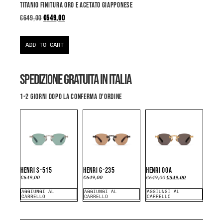
TITANIO FINITURA ORO E ACETATO GIAPPONESE
€
649,00
€
549,00
ADD TO CART
SPEDIZIONE GRATUITA IN ITALIA
1-2 GIORNI DOPO LA CONFERMA D'ORDINE
HENRI S-515
HENRI G-235
HENRI 00A
€
649,00
€
649,00
€
649,00
€
549,00
AGGIUNGI AL
AGGIUNGI AL
AGGIUNGI AL
CARRELLO
CARRELLO
CARRELLO