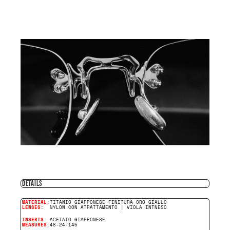
DETAILS
MATERIAL
:TITANIO GIAPPONESE FINITURA ORO GIALLO
LENSES
: NYLON CON ATRATTAMENTO | VIOLA INTNESO
INSERTS
: ACETATO GIAPPONESE
MEASURES
:48-24-145