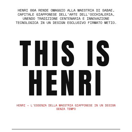
HENRI 00A RENDE OMAGGIO ALLA MAESTRIA DI SABAE,
CAPITALE GIAPPONESE DELL’ARTE DELL’OCCHIALERIA,
UNENDO TRADIZIONE CENTENARIA E INNOVAZIONE
TECNOLOGICA IN UN DESIGN ESCLUSIVO FIRMATO METIO.
THIS IS
HENRI
HENRI – L’ESSENZA DELLA MAESTRIA GIAPPONESE IN UN DESIGN
SENZA TEMPO