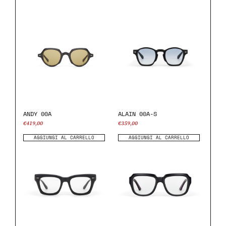
ANDY 00A
ALAIN 00A-S
€
419,00
€
359,00
AGGIUNGI AL CARRELLO
AGGIUNGI AL CARRELLO