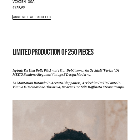
VIVIEN 00A
€
379,00
AGGIUNGI AL CARRELLO
LIMITED PRODUCTION OF 250 PIECES
Ispirati Da Una Delle Più Amate Star Del Cinema, Gli Occhiali “Vivien” Di
METIO Fondono Eleganza Vintage E Design Moderno.
La Montatura Rotonda In Acetato Giapponese, Arricchita Da Un Ponte In
Titanio E Decorazione Distintiva, Incarna Uno Stile Raffinato E Senza Tempo.