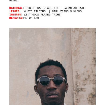
DETAIL
MATERIAL
: LIGHT QUARTZ ACETATE | JAPAN ACETATE
LENSES
: WHITE FILTERS | CARL ZEISS SUNLENS
INSERTS
: 18KT GOLD PLATED TRIMS
MEASURES
:47-24-145