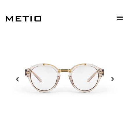
Descrizione
Informazioni Aggiuntive
Descrizione