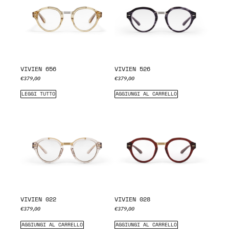
VIVIEN 656
VIVIEN 526
€
379,00
€
379,00
LEGGI TUTTO
AGGIUNGI AL CARRELLO
VIVIEN 022
VIVIEN 028
€
379,00
€
379,00
AGGIUNGI AL CARRELLO
AGGIUNGI AL CARRELLO